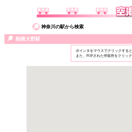
神奈川の駅から検索
相模大野駅
ポインタをマウスでクリックする
また、POPされた停留所をクリッ