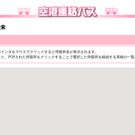
検索
ポインタをマウスでクリックすると停留所名が表示されます。
また、POPされた停留所をクリックすることで選択した停留所を経由する系統の一