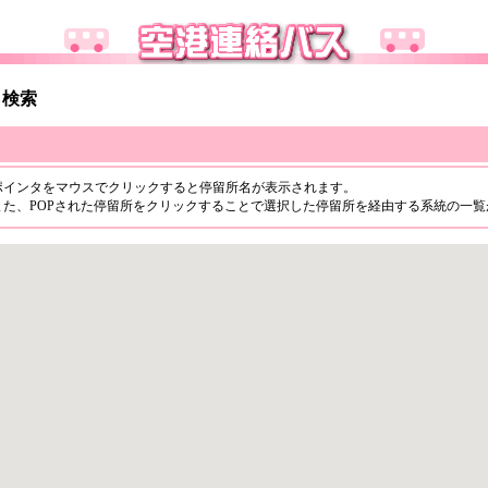
ら検索
ポインタをマウスでクリックすると停留所名が表示されます。
また、POPされた停留所をクリックすることで選択した停留所を経由する系統の一