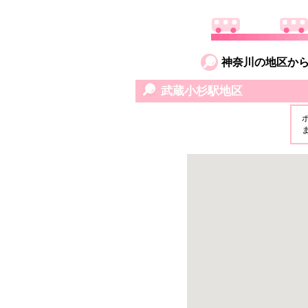
神奈川の地区か
武蔵小杉駅地区