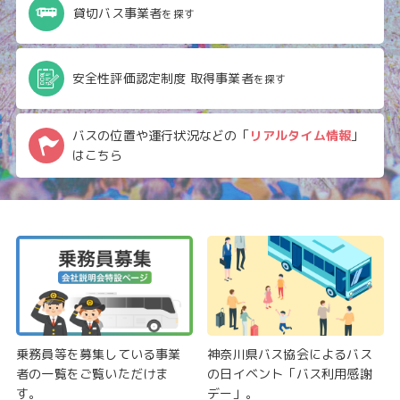
貸切バス事業者
を探す
安全性評価認定制度 取得事業者
を探す
バスの位置や運行状況などの「
リアルタイム情報
」
はこちら
乗務員等を募集している事業
神奈川県バス協会によるバス
者の一覧をご覧いただけま
の日イベント「バス利用感謝
す。
デー」。