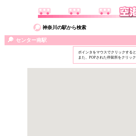
神奈川の駅から検索
センター南駅
ポインタをマウスでクリックする
また、POPされた停留所をクリッ