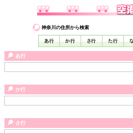
神奈川の住所から検索
あ行
か行
さ行