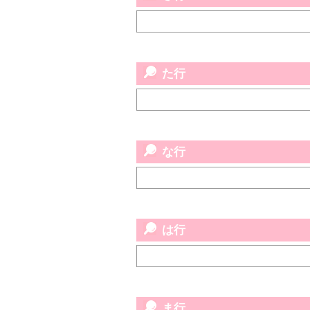
た行
な行
は行
ま行