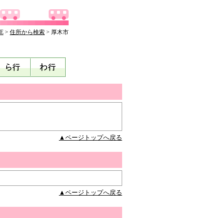
E
>
住所から検索
> 厚木市
▲ページトップへ戻る
▲ページトップへ戻る