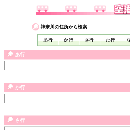
神奈川の住所から検索
あ行
か行
さ行