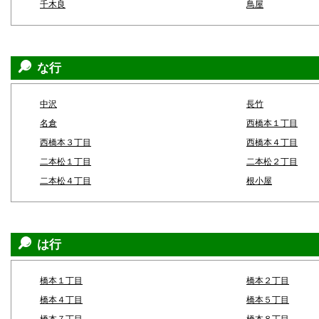
千木良
鳥屋
な行
中沢
長竹
名倉
西橋本１丁目
西橋本３丁目
西橋本４丁目
二本松１丁目
二本松２丁目
二本松４丁目
根小屋
は行
橋本１丁目
橋本２丁目
橋本４丁目
橋本５丁目