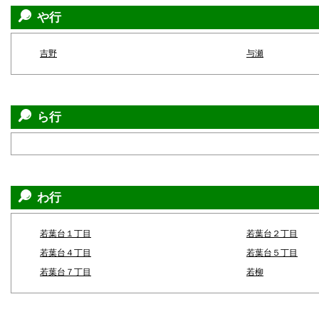
や行
吉野
与瀬
ら行
わ行
若葉台１丁目
若葉台２丁目
若葉台４丁目
若葉台５丁目
若葉台７丁目
若柳