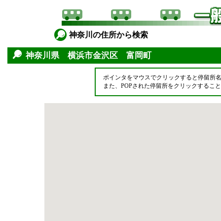
神奈川の住所から検索
神奈川県 横浜市金沢区 富岡町
ポインタをマウスでクリックすると停留所
また、POPされた停留所をクリックするこ