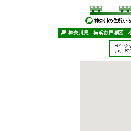
神奈川の住所か
神奈川県 横浜市戸塚区
ポインタ
また、P