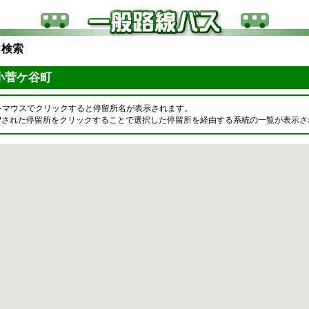
ら検索
 小菅ケ谷町
をマウスでクリックすると停留所名が表示されます。
OPされた停留所をクリックすることで選択した停留所を経由する系統の一覧が表示さ