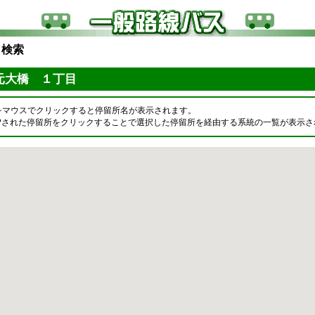
ら検索
元大橋 １丁目
をマウスでクリックすると停留所名が表示されます。
OPされた停留所をクリックすることで選択した停留所を経由する系統の一覧が表示さ