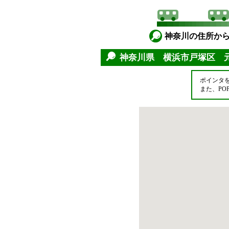
神奈川の住所か
神奈川県 横浜市戸塚区 
ポインタ
また、P