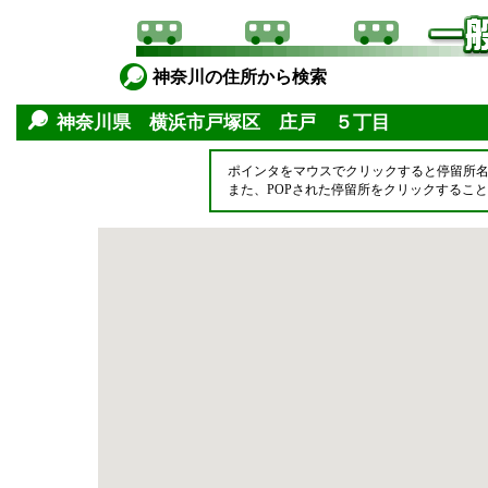
神奈川の住所から検索
神奈川県 横浜市戸塚区 庄戸 ５丁目
ポインタをマウスでクリックすると停留所
また、POPされた停留所をクリックするこ