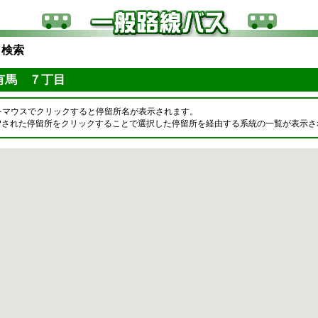
ら検索
有馬 ７丁目
をマウスでクリックすると停留所名が表示されます。
OPされた停留所をクリックすることで選択した停留所を経由する系統の一覧が表示さ