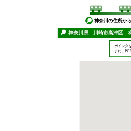
神奈川の住所か
神奈川県 川崎市高津区 
ポインタ
また、P