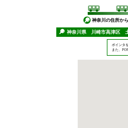
神奈川の住所か
神奈川県 川崎市高津区 
ポインタ
また、P