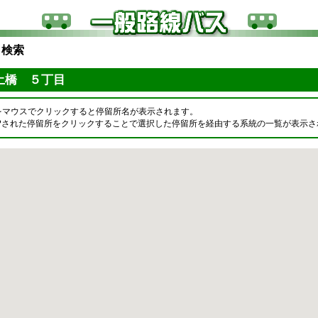
ら検索
土橋 ５丁目
をマウスでクリックすると停留所名が表示されます。
OPされた停留所をクリックすることで選択した停留所を経由する系統の一覧が表示さ