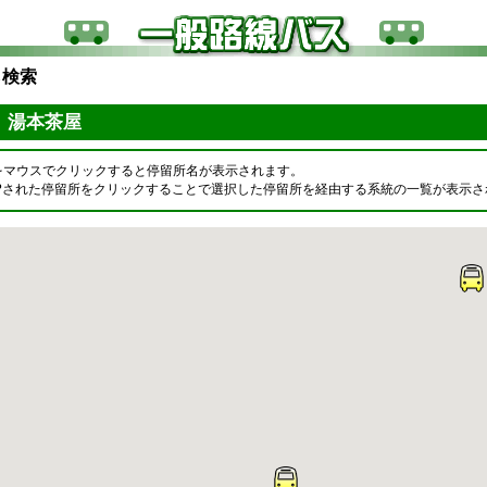
ら検索
町 湯本茶屋
をマウスでクリックすると停留所名が表示されます。
OPされた停留所をクリックすることで選択した停留所を経由する系統の一覧が表示さ