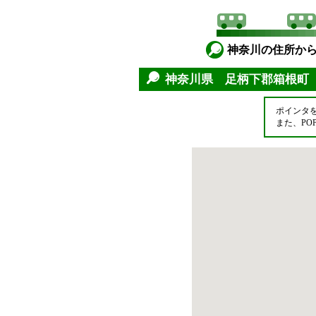
神奈川の住所か
神奈川県 足柄下郡箱根
ポインタ
また、P