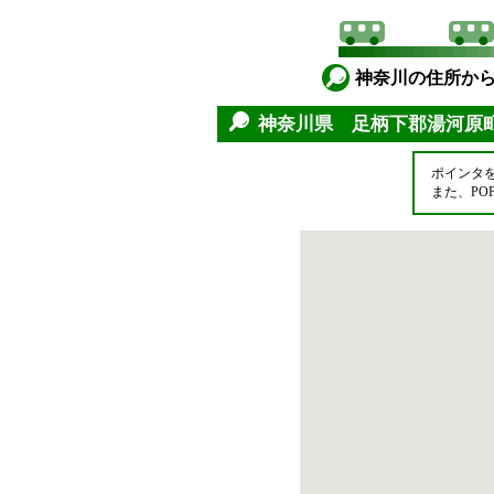
神奈川の住所か
神奈川県 足柄下郡湯河
ポインタ
また、P