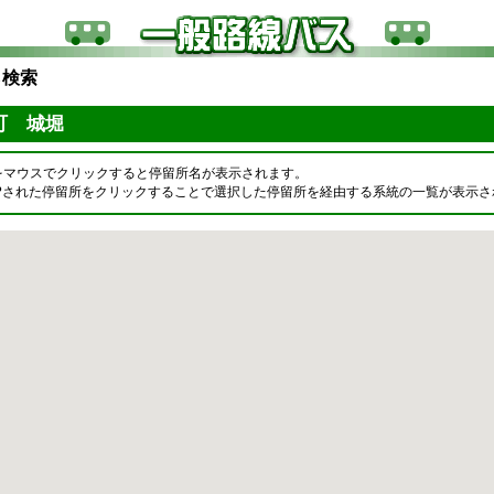
ら検索
原町 城堀
をマウスでクリックすると停留所名が表示されます。
OPされた停留所をクリックすることで選択した停留所を経由する系統の一覧が表示さ