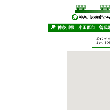
神奈川の住所か
神奈川県 小田原市 曽
ポインタ
また、P