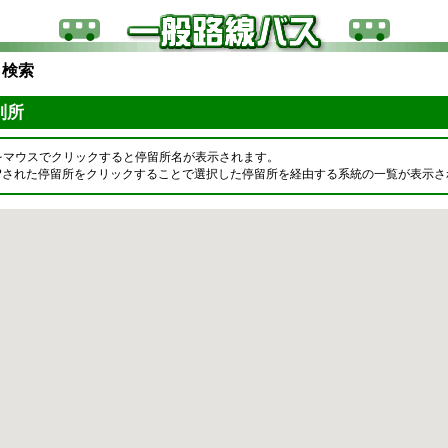
ら検索
我別所
をマウスでクリックすると停留所名が表示されます。
OPされた停留所をクリックすることで選択した停留所を経由する系統の一覧が表示さ