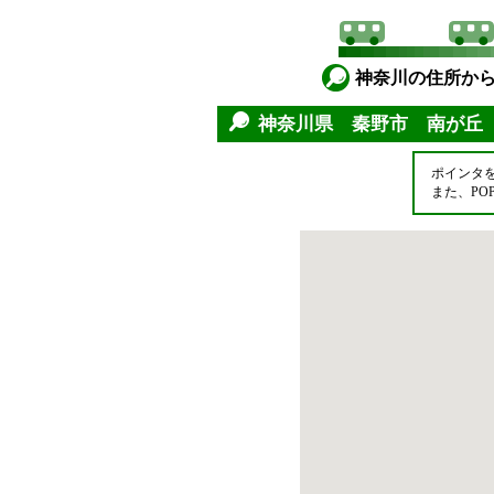
神奈川の住所か
神奈川県 秦野市 南が丘
ポインタ
また、P