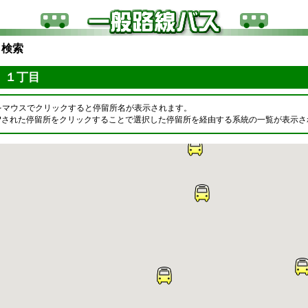
ら検索
 １丁目
をマウスでクリックすると停留所名が表示されます。
OPされた停留所をクリックすることで選択した停留所を経由する系統の一覧が表示さ