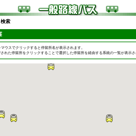
ら検索
虫窪
をマウスでクリックすると停留所名が表示されます。
OPされた停留所をクリックすることで選択した停留所を経由する系統の一覧が表示さ