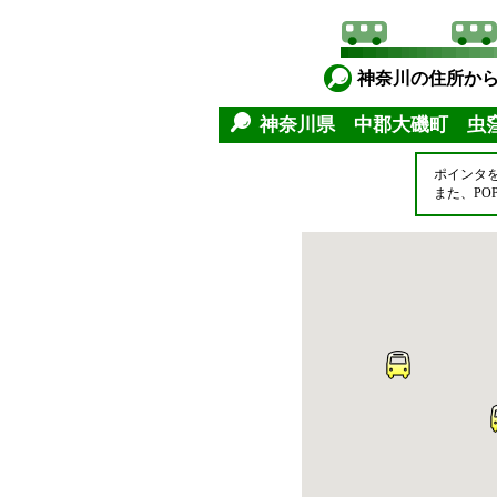
神奈川の住所か
神奈川県 中郡大磯町 
ポインタ
また、P