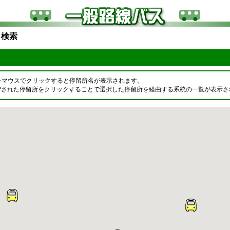
ら検索
易
をマウスでクリックすると停留所名が表示されます。
OPされた停留所をクリックすることで選択した停留所を経由する系統の一覧が表示さ