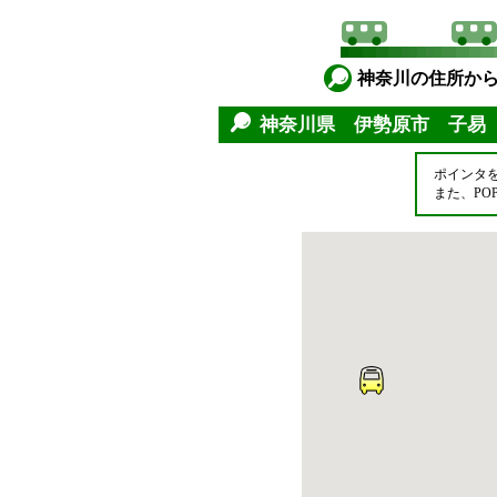
神奈川の住所か
神奈川県 伊勢原市 子
ポインタ
また、P