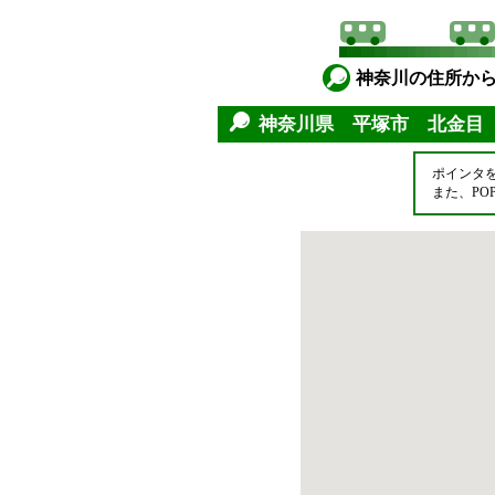
神奈川の住所か
神奈川県 平塚市 北金目
ポインタ
また、P