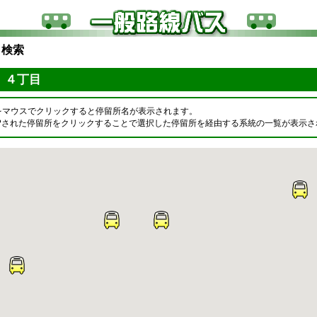
ら検索
 ４丁目
をマウスでクリックすると停留所名が表示されます。
OPされた停留所をクリックすることで選択した停留所を経由する系統の一覧が表示さ