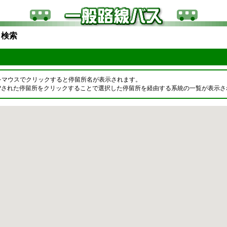
ら検索
をマウスでクリックすると停留所名が表示されます。
OPされた停留所をクリックすることで選択した停留所を経由する系統の一覧が表示さ