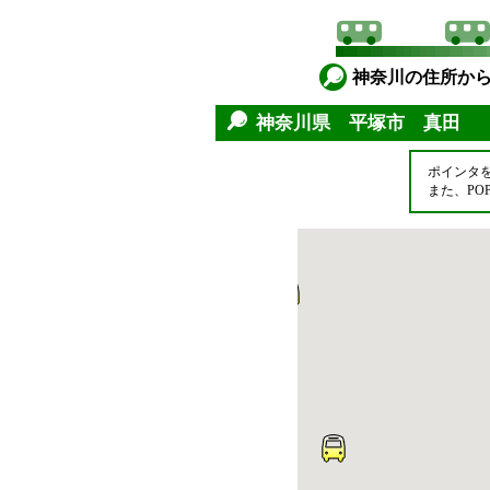
神奈川の住所か
神奈川県 平塚市 真田
ポインタ
また、P