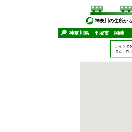
神奈川の住所か
神奈川県 平塚市 岡崎
ポインタ
また、P