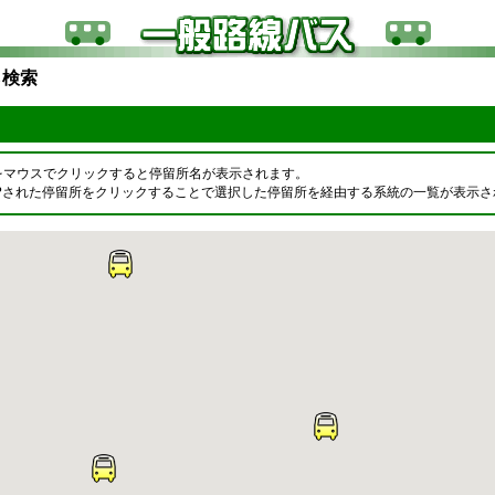
ら検索
をマウスでクリックすると停留所名が表示されます。
OPされた停留所をクリックすることで選択した停留所を経由する系統の一覧が表示さ