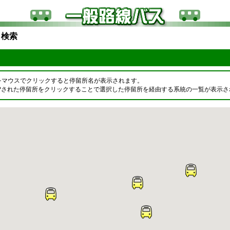
ら検索
原
をマウスでクリックすると停留所名が表示されます。
OPされた停留所をクリックすることで選択した停留所を経由する系統の一覧が表示さ