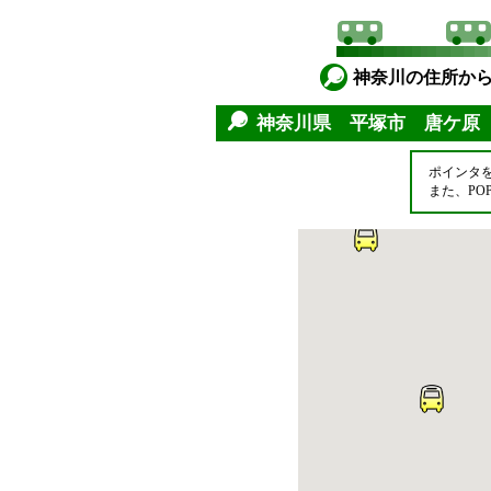
神奈川の住所か
神奈川県 平塚市 唐ケ
ポインタ
また、P