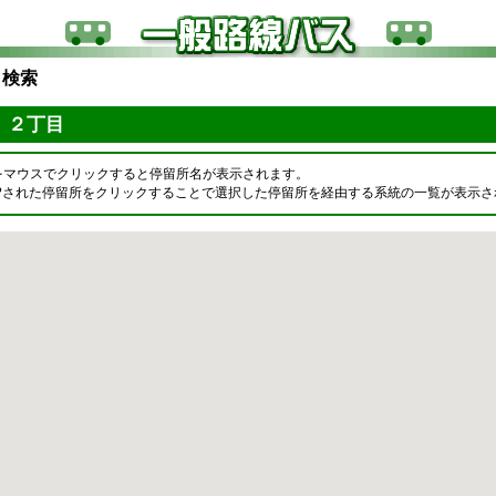
ら検索
 ２丁目
をマウスでクリックすると停留所名が表示されます。
OPされた停留所をクリックすることで選択した停留所を経由する系統の一覧が表示さ