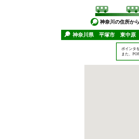
神奈川の住所か
神奈川県 平塚市 東中原
ポインタ
また、P