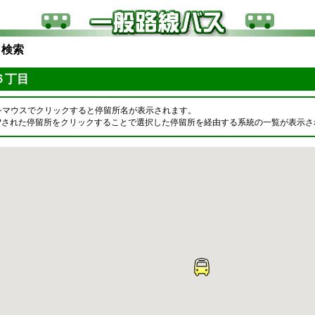
ら検索
６丁目
をマウスでクリックすると停留所名が表示されます。
OPされた停留所をクリックすることで選択した停留所を経由する系統の一覧が表示さ