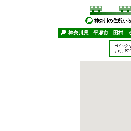
神奈川の住所か
神奈川県 平塚市 田村 
ポインタ
また、P