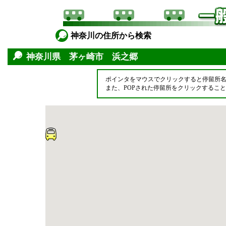
神奈川の住所から検索
神奈川県 茅ヶ崎市 浜之郷
ポインタをマウスでクリックすると停留所
また、POPされた停留所をクリックするこ