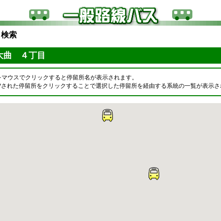
ら検索
大曲 ４丁目
をマウスでクリックすると停留所名が表示されます。
OPされた停留所をクリックすることで選択した停留所を経由する系統の一覧が表示さ