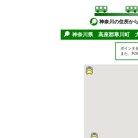
神奈川の住所か
神奈川県 高座郡寒川町 
ポインタ
また、P