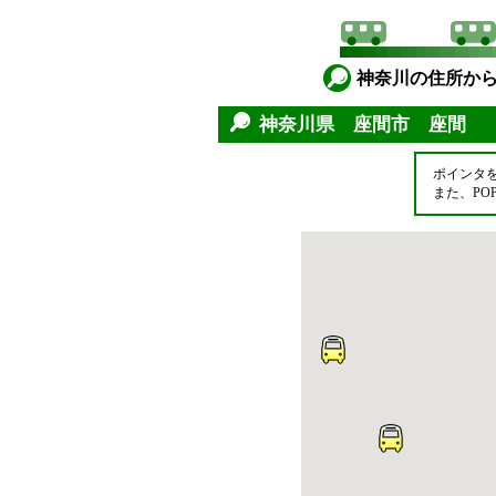
神奈川の住所か
神奈川県 座間市 座間
ポインタ
また、P