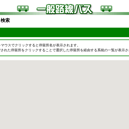
ら検索
をマウスでクリックすると停留所名が表示されます。
OPされた停留所をクリックすることで選択した停留所を経由する系統の一覧が表示さ