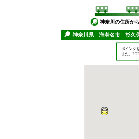
神奈川の住所か
神奈川県 海老名市 杉久
ポインタ
また、P