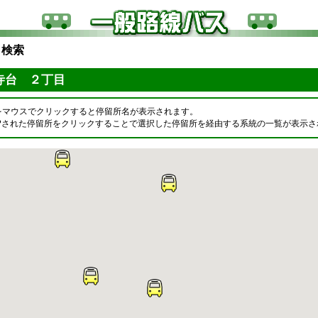
ら検索
寺台 ２丁目
をマウスでクリックすると停留所名が表示されます。
OPされた停留所をクリックすることで選択した停留所を経由する系統の一覧が表示さ