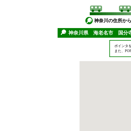
神奈川の住所か
神奈川県 海老名市 国分
ポインタ
また、P