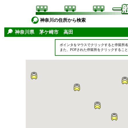
神奈川の住所から検索
神奈川県 茅ケ崎市 高田
ポインタをマウスでクリックすると停留所
また、POPされた停留所をクリックするこ