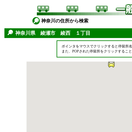
神奈川の住所から検索
神奈川県 綾瀬市 綾西 １丁目
ポインタをマウスでクリックすると停留所
また、POPされた停留所をクリックするこ