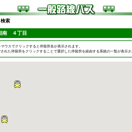
ら検索
相南 ４丁目
をマウスでクリックすると停留所名が表示されます。
OPされた停留所をクリックすることで選択した停留所を経由する系統の一覧が表示さ