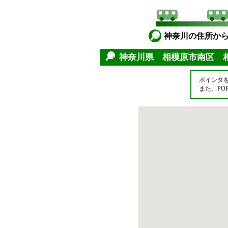
神奈川の住所か
神奈川県 相模原市南区 
ポインタ
また、P