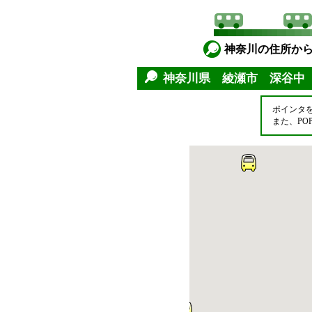
神奈川の住所か
神奈川県 綾瀬市 深谷中
ポインタ
また、P