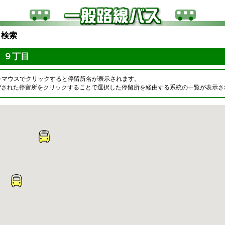
ら検索
 ９丁目
をマウスでクリックすると停留所名が表示されます。
OPされた停留所をクリックすることで選択した停留所を経由する系統の一覧が表示さ