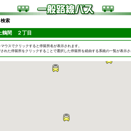
ら検索
上鶴間 ２丁目
をマウスでクリックすると停留所名が表示されます。
OPされた停留所をクリックすることで選択した停留所を経由する系統の一覧が表示さ