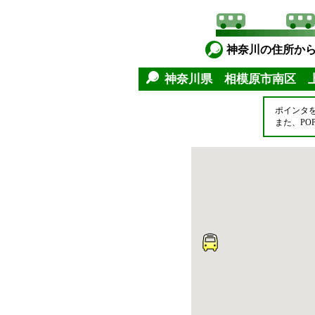
神奈川の住所か
神奈川県 相模原市南区 
ポインタ
また、P