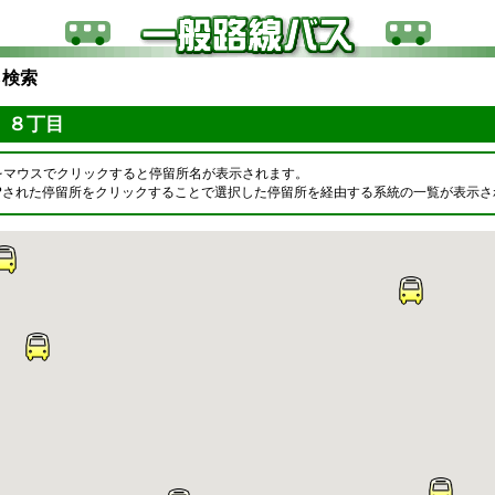
ら検索
 ８丁目
をマウスでクリックすると停留所名が表示されます。
OPされた停留所をクリックすることで選択した停留所を経由する系統の一覧が表示さ