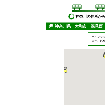
神奈川の住所か
神奈川県 大和市 深見西
ポインタ
また、P