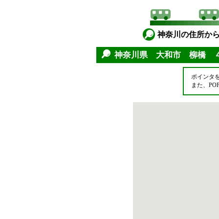
神奈川の住所か
神奈川県 大和市 柳橋 
ポインタ
また、P