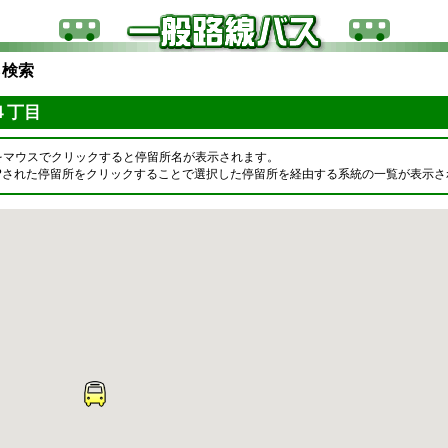
ら検索
４丁目
をマウスでクリックすると停留所名が表示されます。
OPされた停留所をクリックすることで選択した停留所を経由する系統の一覧が表示さ