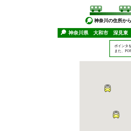
神奈川の住所か
神奈川県 大和市 深見東
ポインタ
また、P