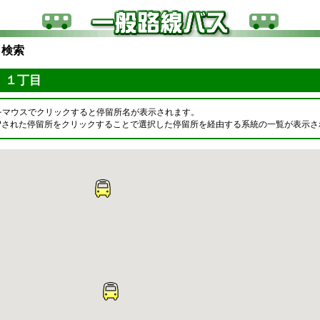
ら検索
 １丁目
をマウスでクリックすると停留所名が表示されます。
OPされた停留所をクリックすることで選択した停留所を経由する系統の一覧が表示さ