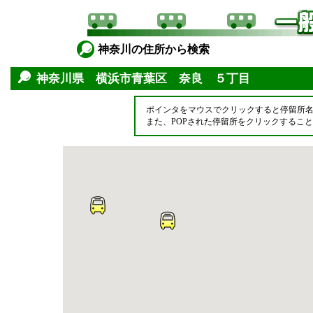
神奈川の住所から検索
神奈川県 横浜市青葉区 奈良 ５丁目
ポインタをマウスでクリックすると停留所
また、POPされた停留所をクリックするこ