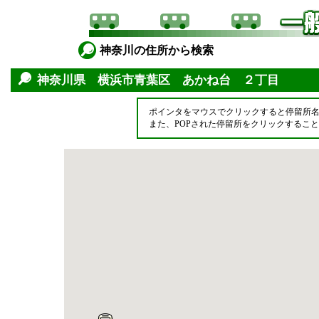
神奈川の住所から検索
神奈川県 横浜市青葉区 あかね台 ２丁目
ポインタをマウスでクリックすると停留所
また、POPされた停留所をクリックするこ