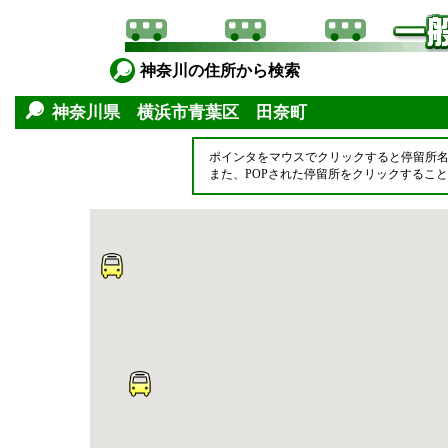
神奈川の住所から検索
神奈川県 横浜市青葉区 田奈町
ポインタをマウスでクリックすると停留所
また、POPされた停留所をクリックするこ