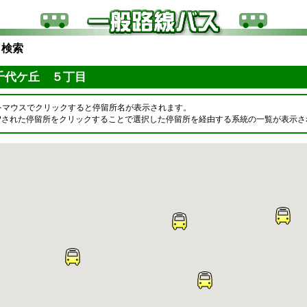
ら検索
千代ケ丘 ５丁目
をマウスでクリックすると停留所名が表示されます。
OPされた停留所をクリックすることで選択した停留所を経由する系統の一覧が表示さ