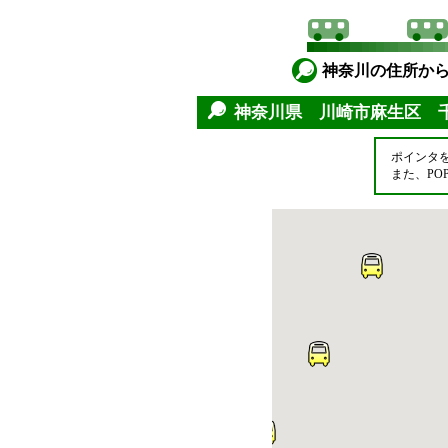
神奈川の住所か
神奈川県 川崎市麻生区 
ポインタ
また、P