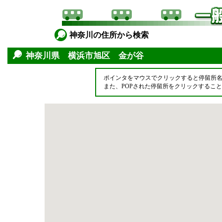
神奈川の住所から検索
神奈川県 横浜市旭区 金が谷
ポインタをマウスでクリックすると停留所
また、POPされた停留所をクリックするこ