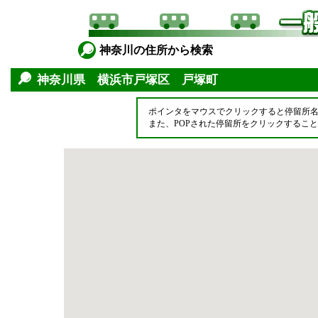
神奈川の住所から検索
神奈川県 横浜市戸塚区 戸塚町
ポインタをマウスでクリックすると停留所
また、POPされた停留所をクリックするこ