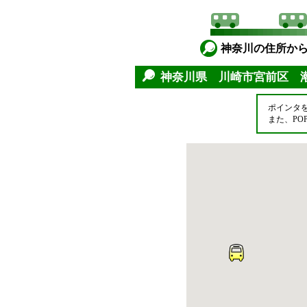
神奈川の住所か
神奈川県 川崎市宮前区
ポインタ
また、P