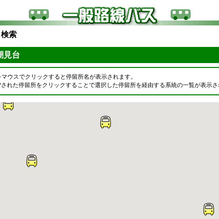
ら検索
 潮見台
をマウスでクリックすると停留所名が表示されます。
OPされた停留所をクリックすることで選択した停留所を経由する系統の一覧が表示さ