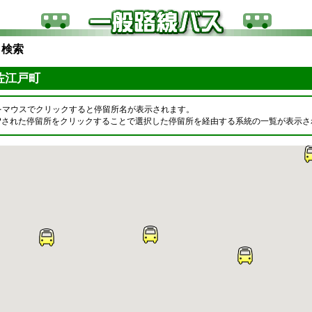
ら検索
 佐江戸町
をマウスでクリックすると停留所名が表示されます。
OPされた停留所をクリックすることで選択した停留所を経由する系統の一覧が表示さ