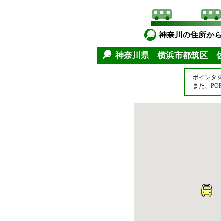
神奈川の住所か
神奈川県 横浜市都筑区
ポインタ
また、P