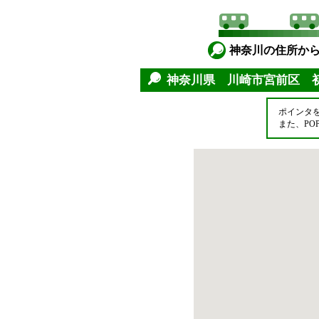
神奈川の住所か
神奈川県 川崎市宮前区 
ポインタ
また、P