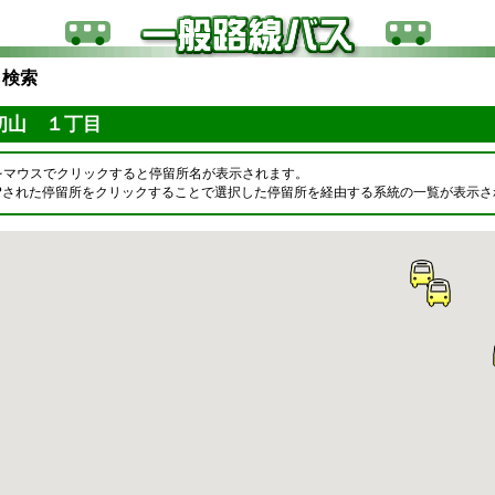
ら検索
初山 １丁目
をマウスでクリックすると停留所名が表示されます。
OPされた停留所をクリックすることで選択した停留所を経由する系統の一覧が表示さ