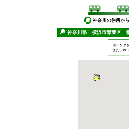
神奈川の住所か
神奈川県 横浜市青葉区 
ポインタ
また、P