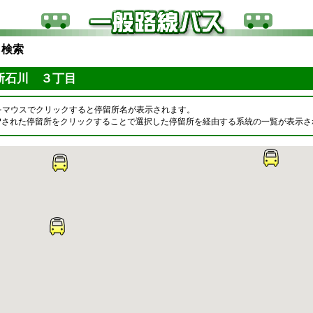
ら検索
新石川 ３丁目
をマウスでクリックすると停留所名が表示されます。
OPされた停留所をクリックすることで選択した停留所を経由する系統の一覧が表示さ